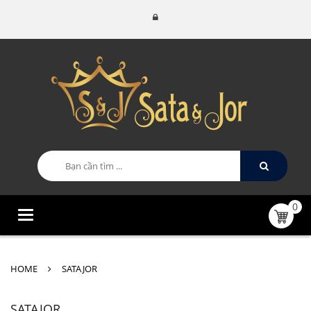
0
Categories
HOME
SATAJOR
SATAJOR