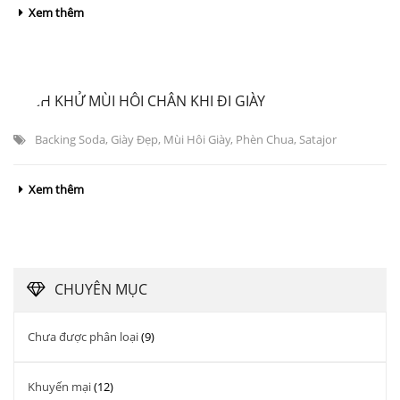
Xem thêm
CÁCH KHỬ MÙI HÔI CHÂN KHI ĐI GIÀY
Backing Soda
,
Giày Đẹp
,
Mùi Hôi Giày
,
Phèn Chua
,
Satajor
Xem thêm
CHUYÊN MỤC
Chưa được phân loại
(9)
Khuyến mại
(12)