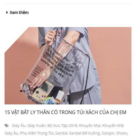
Xem thêm
15 VẬT BẤT LY THÂN CÓ TRONG TÚI XÁCH CỦA CHỊ EM
Giày Âu
,
Giày Xuân. Bộ Sưu Tập 2018
,
Khuyến Mại
,
Khuyến Mãi
Giày Âu
,
Phụ Kiện Trong Túi
,
Sandal
,
Sandal Đế Xuồng
,
Satajor
,
Shoes
,