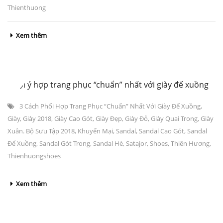
Thienthuong
Xem thêm
3 gợi ý hợp trang phục “chuẩn” nhất với giày đế xuồng
3 Cách Phối Hợp Trang Phục “chuẩn” Nhất Với Giày Đế Xuồng
,
Giày
,
Giày 2018
,
Giày Cao Gót
,
Giày Đẹp
,
Giày Đỏ
,
Giày Quai Trong
,
Giày
Xuân. Bộ Sưu Tập 2018
,
Khuyến Mại
,
Sandal
,
Sandal Cao Gót
,
Sandal
Đế Xuồng
,
Sandal Gót Trong
,
Sandal Hè
,
Satajor
,
Shoes
,
Thiên Hương
,
Thienhuongshoes
Xem thêm