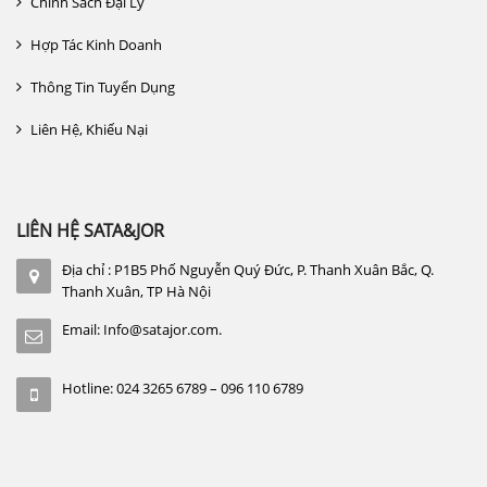
Chính Sách Đại Lý
Hợp Tác Kinh Doanh
Thông Tin Tuyển Dụng
Liên Hệ, Khiếu Nại
LIÊN HỆ SATA&JOR
Địa chỉ : P1B5 Phố Nguyễn Quý Đức, P. Thanh Xuân Bắc, Q.
Thanh Xuân, TP Hà Nội
Email: Info@satajor.com.
Hotline: 024 3265 6789 – 096 110 6789