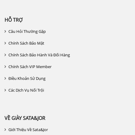
HỖ TRỢ
Câu Hỏi Thường Gặp
Chính Sách Bảo Mật
Chính Sách Bảo Hành Và Đổi Hàng
Chính Sách VIP Member
Điều Khoản Sử Dụng
Các Dịch Vụ Nổi Trội
VỀ GIÀY SATA&JOR
Giới Thiệu Về Sata&jor