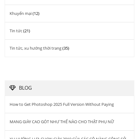
Khuyến mại
(12)
Tin tức
(21)
Tin tức, xu hướng thời trang
(35)
BLOG
How to Get Photoshop 2025 Full Version Without Paying
MANG GIÀY CAO GÓT NHƯ THẾ NÀO CHO THẬT PHỤ NỮ