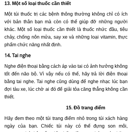
13. Một số loại thuốc cần thiết
Một túi thuốc trị các bệnh thông thường không chỉ có ích
với bản thân bạn mà còn có thể giúp đỡ những người
khác. Một số loại thuốc cần thiết là thuốc nhức đầu, tiêu
chảy, chống nôn mửa, say xe và những loại vitamin, thực
phẩm chức năng nhất định.
14. Tai nghe
Nghe điện thoại bằng cách áp vào tai có ảnh hưởng không
tốt đến não bộ. Vì vậy nếu có thể, hãy trả lời điện thoại
bằng tai nghe. Tai nghe cũng dùng để nghe nhạc lúc bạn
đợi tàu xe, lúc chờ ai đó để giải tỏa căng thẳng không cần
thiết.
15. Đồ trang điểm
Hãy đem theo một túi trang điểm nhỏ trong túi xách hàng
ngày của bạn. Chiếc túi này có thể đựng son môi,