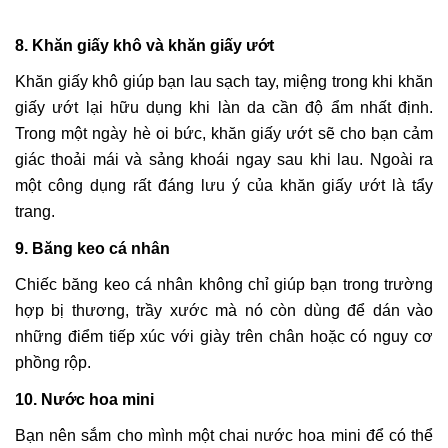
8. Khăn giấy khô và khăn giấy ướt
Khăn giấy khô giúp bạn lau sạch tay, miệng trong khi khăn
giấy ướt lại hữu dụng khi làn da cần độ ẩm nhất định.
Trong một ngày hè oi bức, khăn giấy ướt sẽ cho bạn cảm
giác thoải mái và sảng khoái ngay sau khi lau. Ngoài ra
một công dụng rất đáng lưu ý của khăn giấy ướt là tẩy
trang.
9. Băng keo cá nhân
Chiếc băng keo cá nhân không chỉ giúp bạn trong trường
hợp bị thương, trầy xước mà nó còn dùng để dán vào
những điểm tiếp xúc với giày trên chân hoặc có nguy cơ
phồng rộp.
10. Nước hoa mini
Bạn nên sắm cho mình một chai nước hoa mini để có thể