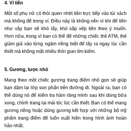
4. Ví tiền
Một số phụ nữ có thói quen nhét tiền trực tiếp vào túi xách
mà không để trong ví. Điều này là không nên vì khi để tiền
như vậy bạn sẽ khó lấy, khó sắp xếp tiền theo ý muốn.
Hơn nữa, trong ví bạn có thể để những chiếc thẻ ATM, thẻ
giảm giá vào từng ngăm riêng biệt để lấy ra ngay lúc cần
thiết mà không mất nhiều thời gian tìm kiếm.
5. Gương, lược nhỏ
Mang theo một chiếc gương trang điểm nhỏ gọn sẽ giúp
bạn dặm lại lớp son phấn trên đường đi. Ngoài ra, bạn có
thể dùng nó để kiểm tra hàm răng mình sau khi dùng bữa
xong, chỉnh trang lại mái tóc lúc cần thiết. Bạn có thể mang
gương riêng hoặc dùng gương kết hợp với những bộ mỹ
phẩm trang điểm để luôn xuất hiện trong hình ảnh hoàn
hảo nhất.