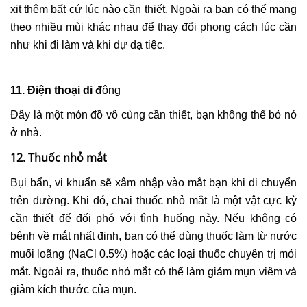
xịt thêm bất cứ lúc nào cần thiết. Ngoài ra bạn có thể mang
theo nhiều mùi khác nhau để thay đổi phong cách lúc cần
như khi đi làm và khi dự dạ tiệc.
11. Điện thoại di đ
ộng
Đây là một món đồ vô cùng cần thiết, bạn không thể bỏ nó
ở nhà.
12. Thuốc nhỏ mắt
Bụi bẩn, vi khuẩn sẽ xâm nhập vào mắt bạn khi di chuyển
trên đường. Khi đó, chai thuốc nhỏ mắt là một vật cực kỳ
cần thiết để đối phó với tình huống này. Nếu không có
bệnh về mắt nhất định, bạn có thể dùng thuốc làm từ nước
muối loãng (NaCl 0.5%) hoặc các loại thuốc chuyên trị mỏi
mắt. Ngoài ra, thuốc nhỏ mắt có thể làm giảm mụn viêm và
giảm kích thước của mụn.