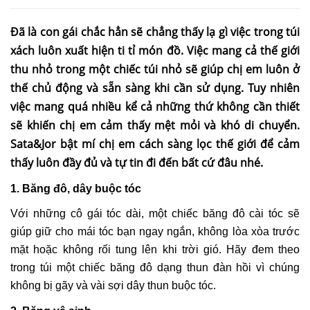
Đã là con gái chắc hẳn sẽ chẳng thấy lạ gì việc trong túi
xách luôn xuất hiện ti tỉ món đồ. Việc mang cả thế giới
thu nhỏ trong một chiếc túi nhỏ sẽ giúp chị em luôn ở
thế chủ động và sẵn sàng khi cần sử dụng. Tuy nhiên
việc mang quá nhiều kể cả những thứ không cần thiết
sẽ khiến chị em cảm thấy mệt mỏi và khó di chuyển.
Sata&Jor bật mí chị em cách sàng lọc thế giới để cảm
thấy luôn đầy đủ và tự tin đi đến bất cứ đâu nhé.
1. Băng đô, dây buộc tóc
Với những cô gái tóc dài, một chiếc băng đô cài tóc sẽ
giúp giữ cho mái tóc bạn ngay ngắn, không lòa xòa trước
mặt hoặc không rối tung lên khi trời gió. Hãy đem theo
trong túi một chiếc băng đô dạng thun đàn hồi vì chúng
không bị gãy và vài sợi dây thun buộc tóc.