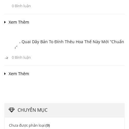
0 Bình luận
Xem Thêm
Túi Xách Quai Dây Bản To Đính Thêu Hoa Thế Này Mới “chuẩn
Chỉnh”
0 Bình luận
Xem Thêm
CHUYÊN MỤC
Chưa được phân loại
(9)