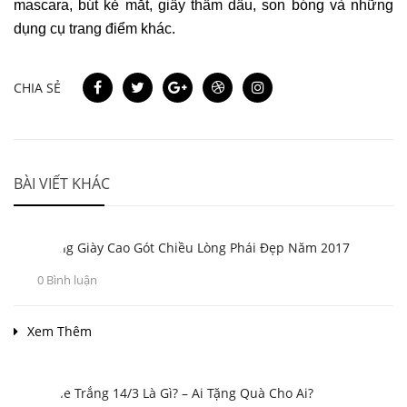
mascara, bút kẻ mắt, giấy thấm dầu, son bóng và những
dụng cụ trang điểm khác.
CHIA SẺ
BÀI VIẾT KHÁC
Xu Hướng Giày Cao Gót Chiều Lòng Phái Đẹp Năm 2017
0 Bình luận
Xem Thêm
Valentine Trắng 14/3 Là Gì? – Ai Tặng Quà Cho Ai?