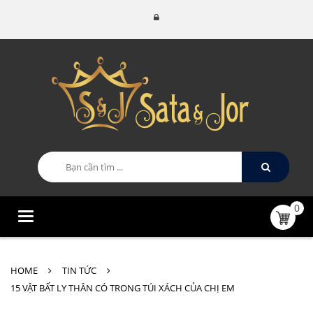
0
Categories
HOME
TIN TỨC
15 VẬT BẤT LY THÂN CÓ TRONG TÚI XÁCH CỦA CHỊ EM