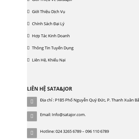
Giới Thiệu Dịch Vụ
Chính Sách Đại Lý
Hợp Tác Kinh Doanh
Thông Tin Tuyển Dụng
Liên Hệ, Khiếu Nại
LIÊN HỆ SATA&JOR
Địa chỉ : P1B5 Phố Nguyễn Quý Đức, P. Thanh Xuân Bắ
Email: Info@satajor.com.
Hotline: 024 3265 6789 – 096 110 6789