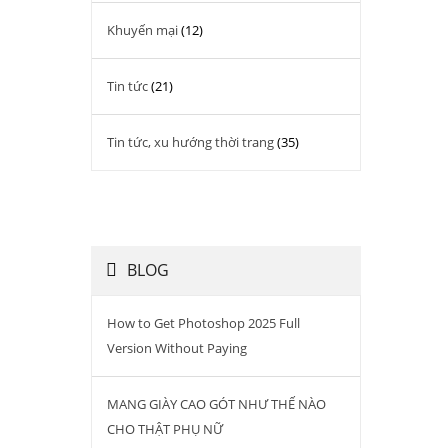
Khuyến mại
(12)
Tin tức
(21)
Tin tức, xu hướng thời trang
(35)
BLOG
How to Get Photoshop 2025 Full
Version Without Paying
MANG GIÀY CAO GÓT NHƯ THẾ NÀO
CHO THẬT PHỤ NỮ