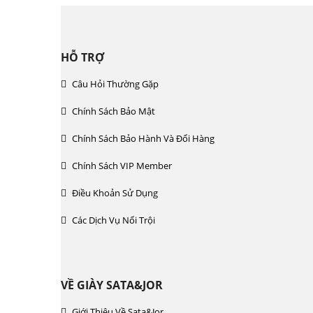
HỖ TRỢ
Câu Hỏi Thường Gặp
Chính Sách Bảo Mật
Chính Sách Bảo Hành Và Đổi Hàng
Chính Sách VIP Member
Điều Khoản Sử Dụng
Các Dịch Vụ Nổi Trội
VỀ GIÀY SATA&JOR
Giới Thiệu Về Sata&jor