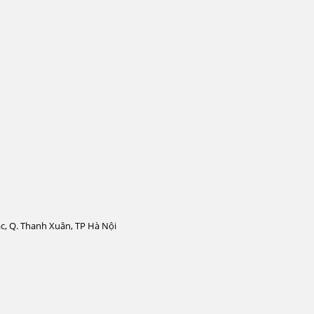
c, Q. Thanh Xuân, TP Hà Nội