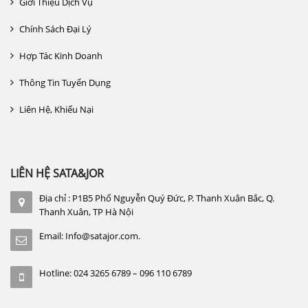
Giới Thiệu Dịch Vụ
Chính Sách Đại Lý
Hợp Tác Kinh Doanh
Thông Tin Tuyển Dụng
Liên Hệ, Khiếu Nại
LIÊN HỆ SATA&JOR
Địa chỉ : P1B5 Phố Nguyễn Quý Đức, P. Thanh Xuân Bắc, Q.
Thanh Xuân, TP Hà Nội
Email: Info@satajor.com.
Hotline: 024 3265 6789 – 096 110 6789