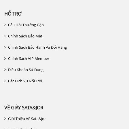
HỖ TRỢ
Câu Hỏi Thường Gặp
Chính Sách Bảo Mật
Chính Sách Bảo Hành Và Đổi Hàng
Chính Sách VIP Member
Điều Khoản Sử Dụng
Các Dịch Vụ Nổi Trội
VỀ GIÀY SATA&JOR
Giới Thiệu Về Sata&jor