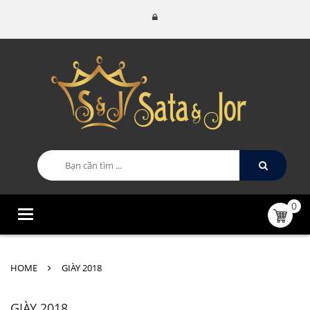
0
Categories
HOME
GIÀY 2018
GIÀY 2018