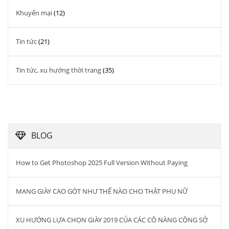
Khuyến mại
(12)
Tin tức
(21)
Tin tức, xu hướng thời trang
(35)
BLOG
How to Get Photoshop 2025 Full Version Without Paying
MANG GIÀY CAO GÓT NHƯ THẾ NÀO CHO THẬT PHỤ NỮ
XU HƯỚNG LỰA CHỌN GIÀY 2019 CỦA CÁC CÔ NÀNG CÔNG SỞ