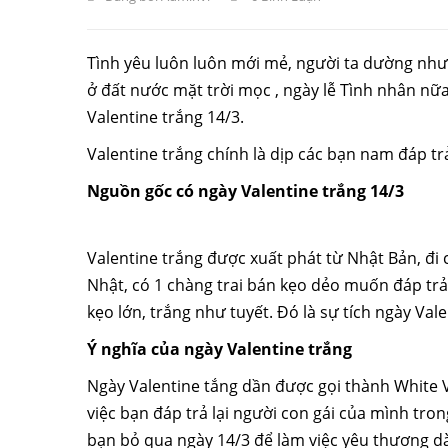
Tình yêu luôn luôn mới mẻ, người ta dường như 
ở đất nước mặt trời mọc , ngày lễ Tình nhân nữa
Valentine trắng 14/3.
Valentine trắng chính là dịp các bạn nam đáp tr
Nguồn gốc có ngày Valentine trắng 14/3
Valentine trắng được xuất phát từ Nhật Bản, đi
Nhật, có 1 chàng trai bán kẹo dẻo muốn đáp trả
kẹo lớn, trắng như tuyết. Đó là sự tích ngày Vale
Ý nghĩa của ngày Valentine trắng
Ngày Valentine tắng dần được gọi thành White V
việc bạn đáp trả lại người con gái của mình tron
bạn bỏ qua ngày 14/3 để làm việc yêu thương d