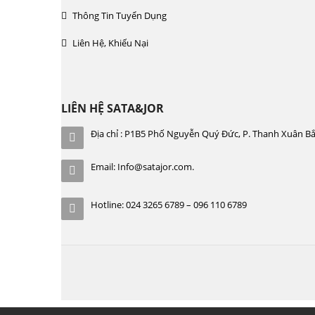
Thông Tin Tuyển Dụng
Liên Hệ, Khiếu Nại
LIÊN HỆ SATA&JOR
Địa chỉ : P1B5 Phố Nguyễn Quý Đức, P. Thanh Xuân Bắ
Email: Info@satajor.com.
Hotline: 024 3265 6789 – 096 110 6789