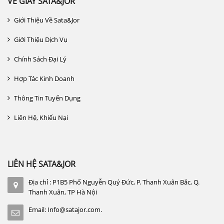
VỀ GIÀY SATA&JOR
Giới Thiệu Về Sata&jor
Giới Thiệu Dịch Vụ
Chính Sách Đại Lý
Hợp Tác Kinh Doanh
Thông Tin Tuyển Dụng
Liên Hệ, Khiếu Nại
LIÊN HỆ SATA&JOR
Địa chỉ : P1B5 Phố Nguyễn Quý Đức, P. Thanh Xuân Bắc, Q.
Thanh Xuân, TP Hà Nội
Email: Info@satajor.com.