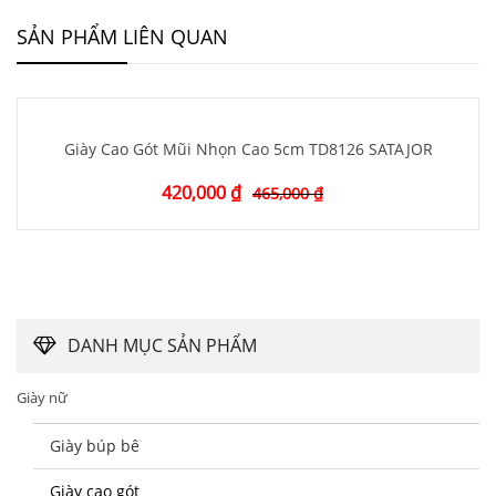
SẢN PHẨM LIÊN QUAN
Giày Cao Gót Mũi Nhọn Cao 5cm TD8126 SATAJOR
420,000
₫
465,000
₫
DANH MỤC SẢN PHẨM
Giày nữ
Giày búp bê
Giày cao gót