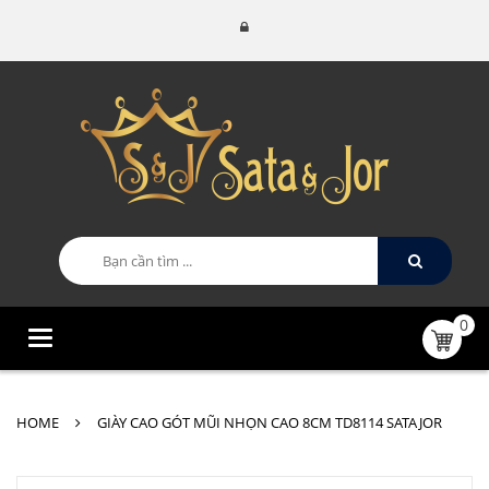
0
Categories
HOME
GIÀY CAO GÓT MŨI NHỌN CAO 8CM TD8114 SATAJOR