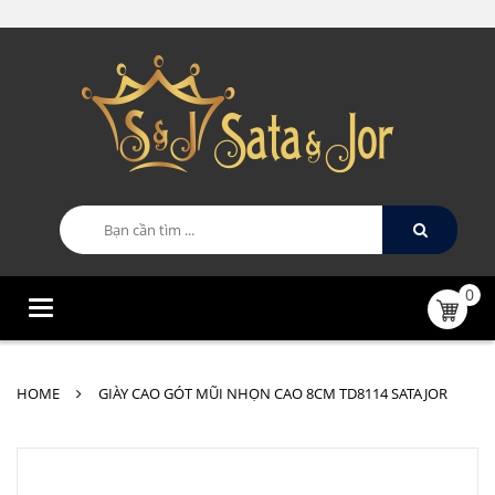
0
Categories
HOME
GIÀY CAO GÓT MŨI NHỌN CAO 8CM TD8114 SATAJOR