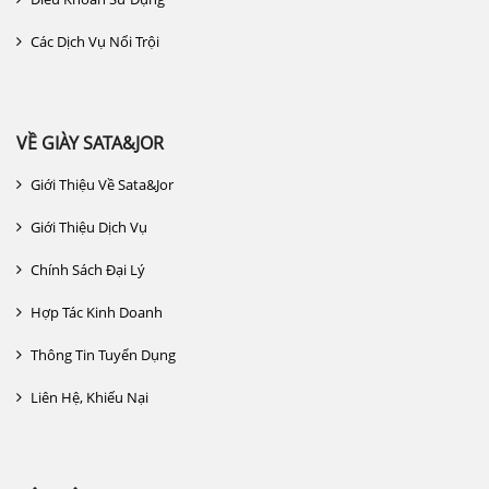
Các Dịch Vụ Nổi Trội
VỀ GIÀY SATA&JOR
Giới Thiệu Về Sata&jor
Giới Thiệu Dịch Vụ
Chính Sách Đại Lý
Hợp Tác Kinh Doanh
Thông Tin Tuyển Dụng
Liên Hệ, Khiếu Nại