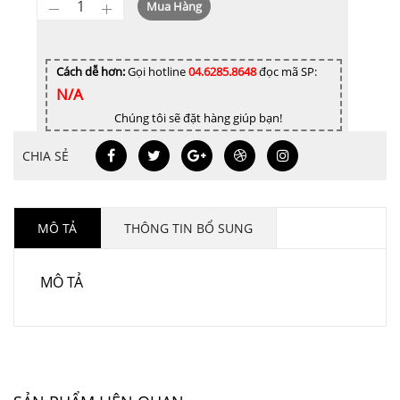
Giày
Mua Hàng
Cao
Gót
Mũi
Cách dễ hơn:
Gọi hotline
04.6285.8648
đọc mã SP:
N/A
Nhọn
Cao
Chúng tôi sẽ đặt hàng giúp bạn!
8cm
CHIA SẺ
TD8114
SATAJOR
số
lượng
MÔ TẢ
THÔNG TIN BỔ SUNG
MÔ TẢ