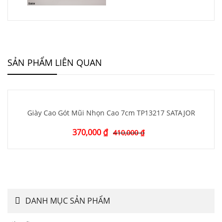
SẢN PHẨM LIÊN QUAN
Giày Cao Gót Mũi Nhọn Cao 7cm TP13217 SATAJOR
370,000
₫
410,000
₫
DANH MỤC SẢN PHẨM