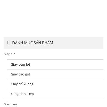
DANH MỤC SẢN PHẨM
Giày nữ
Giày búp bê
Giày cao gót
Giày đế xuồng
Xăng đan, Dép
Giày nam