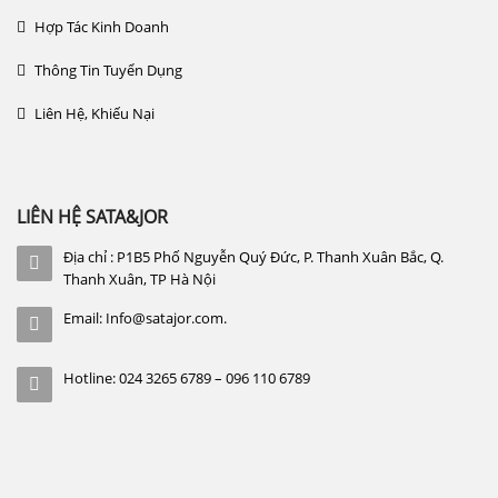
Hợp Tác Kinh Doanh
Thông Tin Tuyển Dụng
Liên Hệ, Khiếu Nại
LIÊN HỆ SATA&JOR
Địa chỉ : P1B5 Phố Nguyễn Quý Đức, P. Thanh Xuân Bắc, Q.
Thanh Xuân, TP Hà Nội
Email: Info@satajor.com.
Hotline: 024 3265 6789 – 096 110 6789