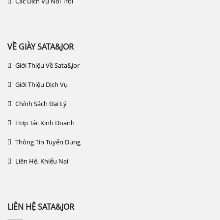
Các Dịch Vụ Nổi Trội
VỀ GIÀY SATA&JOR
Giới Thiệu Về Sata&jor
Giới Thiệu Dịch Vụ
Chính Sách Đại Lý
Hợp Tác Kinh Doanh
Thông Tin Tuyển Dụng
Liên Hệ, Khiếu Nại
LIÊN HỆ SATA&JOR