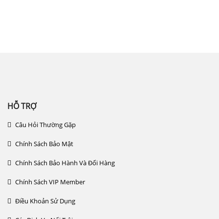
Công ty cổ phần đầu tư quốc tế Thiên
Hương – THIEN HUONG.,JSC
HỖ TRỢ
Câu Hỏi Thường Gặp
Chính Sách Bảo Mật
Chính Sách Bảo Hành Và Đổi Hàng
Chính Sách VIP Member
Điều Khoản Sử Dụng