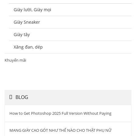
Giày lười, Giày mọi
Giày Sneaker
Giày tây
Xăng đan, dép
Khuyến mãi
BLOG
How to Get Photoshop 2025 Full Version Without Paying
MANG GIÀY CAO GÓT NHƯ THẾ NÀO CHO THẬT PHỤ NỮ