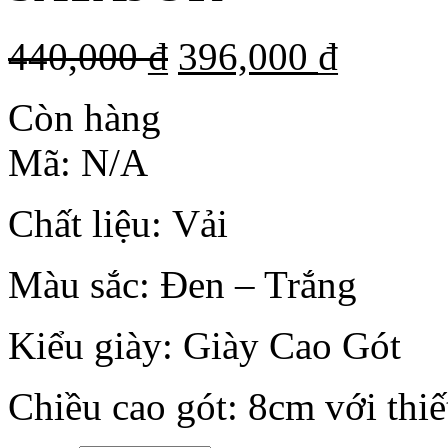
440,000
₫
396,000
₫
Còn hàng
Mã:
N/A
Chất liệu: Vải
Màu sắc: Đen – Trắng
Kiểu giày: Giày Cao Gót
Chiều cao gót: 8cm với thi