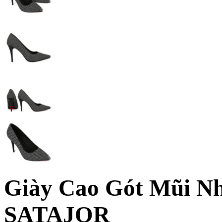
Giày Cao Gót Mũi N
SATAJOR