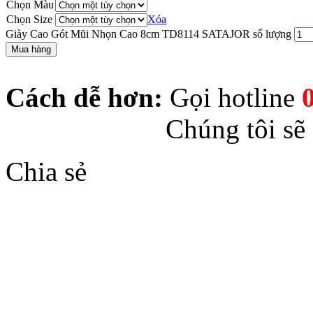
Chọn Màu
Chọn Size
Xóa
Giày Cao Gót Mũi Nhọn Cao 8cm TD8114 SATAJOR số lượng
Mua hàng
Cách dễ hơn:
Gọi hotline
Chúng tôi sẽ
Chia sẻ